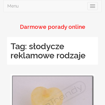
Menu
Toggle
navigat
Darmowe porady online
Tag: słodycze
reklamowe rodzaje