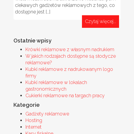
ciekawych gadżetów reklamowych z tego, co
dostępne jest […]
Czytaj więcej...
Ostatnie wpisy
Krówki reklamowe z własnym nadrukiem
W jakich rodzajach dostępne są słodycze
reklamowe?
Kubki reklamowe z nadrukowanym logo
firmy
Kubki reklamowe w lokalach
gastronomicznych
Cukierki reklamowe na targach pracy
Kategorie
Gadżety reklamowe
Hosting
Internet
Kasy fiskalne