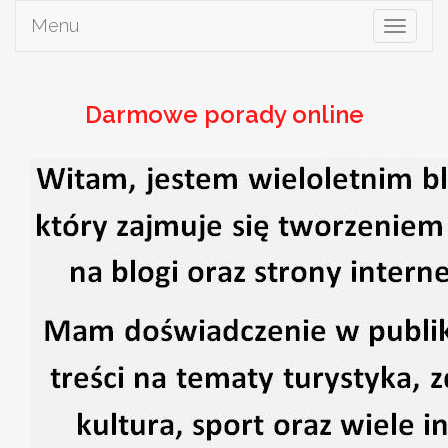
Menu
Toggle
navigat
Darmowe porady online